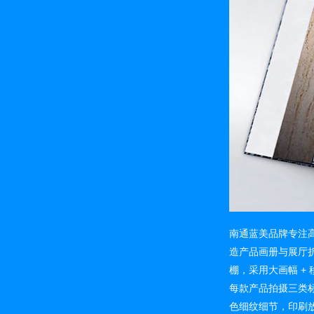
南通蓝美品牌专注
造产品画册与展厅
棚，采用大画幅 +
每款产品拍摄三类
色细纹细节，印刷放