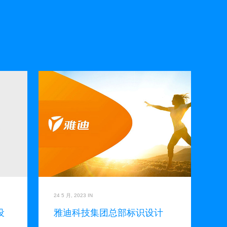
24 5 月, 2023
IN
设
雅迪科技集团总部标识设计