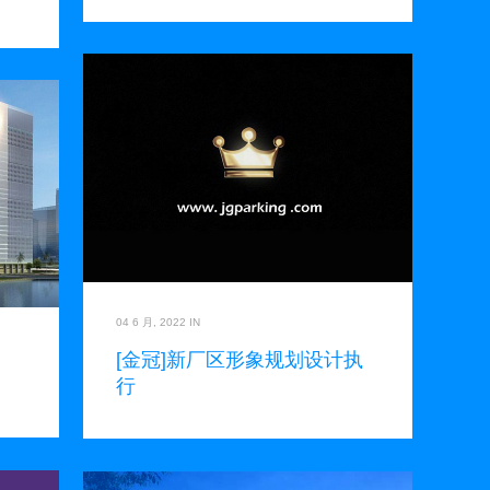
04 6 月, 2022
IN
[金冠]新厂区形象规划设计执
行