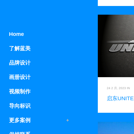
Home
了解蓝美
品牌设计
画册设计
24 2 月, 2023
IN
视频制作
启东UNIT
导向标识
更多案例