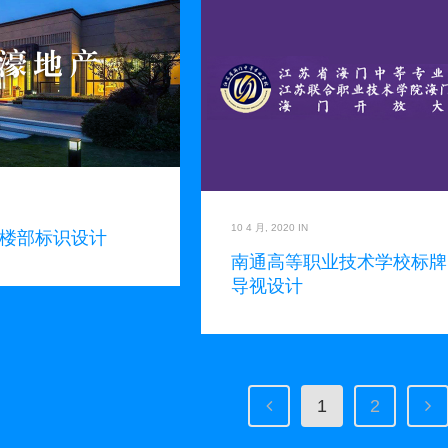
10 4 月, 2020
IN
楼部标识设计
南通高等职业技术学校标牌
导视设计
1
2