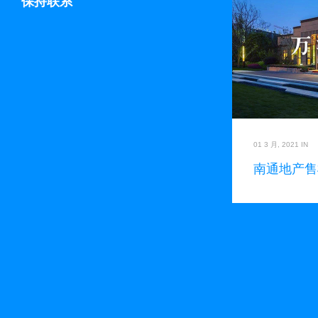
保持联系
01 3 月, 2021
IN
南通地产售