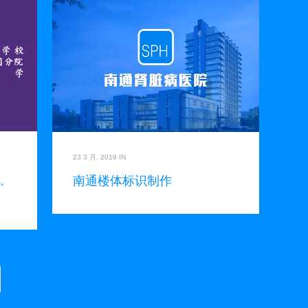
23 3 月, 2019
IN
、
南通楼体标识制作