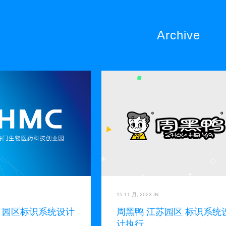
Archive
15 11 月, 2023
IN
 园区标识系统设计
周黑鸭 江苏园区 标识系统
计执行