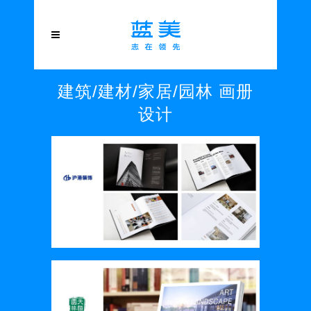
建筑/建材/家居/园林 画册
设计