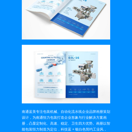
南通蓝美专注包装机械、自动化流水线企业品牌画册策划
设计，为南通恒力包装打造企业形象与行业解决方案画
册，凸显定制化、高速、稳定、卫生四大优势。画册以智
能包装恒力制造为定位，科技蓝 + 银白色简约工业风，