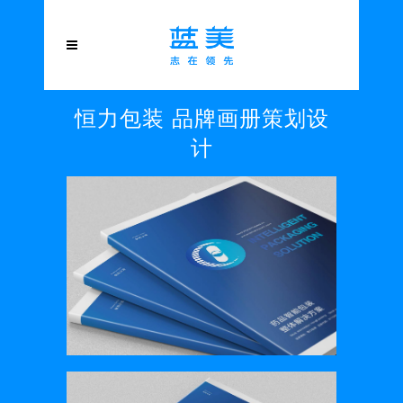
恒力包装 品牌画册策划设
计