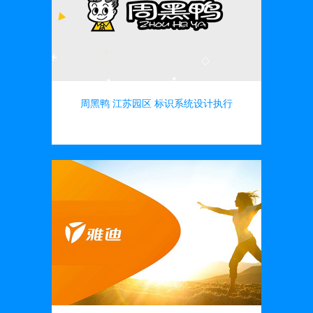
周黑鸭 江苏园区 标识系统设计执行
导向标识