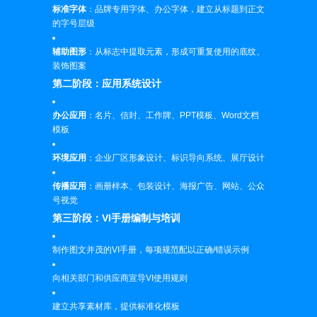
标准字体
：品牌专用字体、办公字体，建立从标题到正文
的字号层级
辅助图形
：从标志中提取元素，形成可重复使用的底纹、
装饰图案
第二阶段：应用系统设计
办公应用
：名片、信封、工作牌、PPT模板、Word文档
模板
环境应用
：企业厂区形象设计、标识导向系统、展厅设计
传播应用
：画册样本、包装设计、海报广告、网站、公众
号视觉
第三阶段：VI手册编制与培训
制作图文并茂的VI手册，每项规范配以正确/错误示例
向相关部门和供应商宣导VI使用规则
建立共享素材库，提供标准化模板