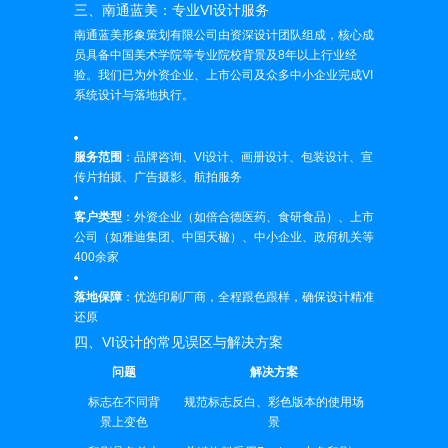
三、南通蓝美：专业VI设计服务
南通蓝美形象策划有限公司由资深设计团队组成，核心成
员具备中国美术学院等专业院校背景及8年以上行业经
验。我们已为外资企业、上市公司及众多中小企业完成VI
系统设计与落地执行。
服务范围
：品牌咨询、VI设计、画册设计、包装设计、宣
传片拍摄、广告摄影、航拍服务
客户类型
：外资企业（如倍合德医药、食研食品）、上市
公司（如雅迪集团、中国天楹）、中小企业、政府机关等
400余家
落地保障
：优选印刷厂商，全程跟色跟样，确保设计精准
还原
四、VI设计的常见误区与解决方案
问题
解决方案
标志在不同背
规范标志反白、彩色版本的使用场
景上变色
景