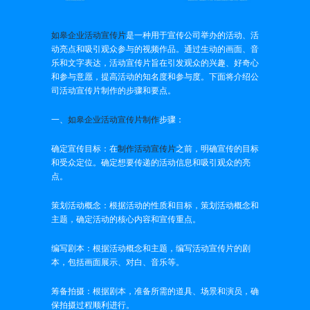
如皋企业活动宣传片
是一种用于宣传公司举办的活动、活
动亮点和吸引观众参与的视频作品。通过生动的画面、音
乐和文字表达，活动宣传片旨在引发观众的兴趣、好奇心
和参与意愿，提高活动的知名度和参与度。下面将介绍公
司活动宣传片制作的步骤和要点。
一、
如皋企业活动宣传片制作
步骤：
确定宣传目标：在
制作活动宣传片
之前，明确宣传的目标
和受众定位。确定想要传递的活动信息和吸引观众的亮
点。
策划活动概念：根据活动的性质和目标，策划活动概念和
主题，确定活动的核心内容和宣传重点。
编写剧本：根据活动概念和主题，编写活动宣传片的剧
本，包括画面展示、对白、音乐等。
筹备拍摄：根据剧本，准备所需的道具、场景和演员，确
保拍摄过程顺利进行。