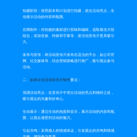
拍摄阶段：按照剧本和计划进行拍摄，抓住活动亮点，生
动展示活动的内容和氛围。
后期制作：对拍摄的素材进行剪辑和编辑，选取最佳片段
组合，添加音效、特效和字幕等，使活动宣传片更具吸引
力。
发布与宣传：将活动宣传片发布在适当的平台，如公司官
网、社交媒体等，结合营销策略进行推广，吸引观众参与
活动。
二、
如皋企业活动宣传片制作
要点：
强调活动亮点：在宣传片中突出活动的亮点和独特之处，
吸引观众的兴趣和好奇心。
生动展示：通过生动的画面和音乐，展示活动的内容和氛
围，让观众感受到活动的魅力。
引起共鸣：采用感人的情感表达，引发观众的共鸣和情感
共鸣，增加参与意愿。