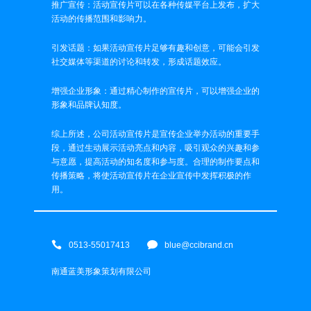
推广宣传：活动宣传片可以在各种传媒平台上发布，扩大
活动的传播范围和影响力。
引发话题：如果活动宣传片足够有趣和创意，可能会引发
社交媒体等渠道的讨论和转发，形成话题效应。
增强企业形象：通过精心制作的宣传片，可以增强企业的
形象和品牌认知度。
综上所述，公司活动宣传片是宣传企业举办活动的重要手
段，通过生动展示活动亮点和内容，吸引观众的兴趣和参
与意愿，提高活动的知名度和参与度。合理的制作要点和
传播策略，将使活动宣传片在企业宣传中发挥积极的作
用。
0513-55017413
blue@ccibrand.cn
南通蓝美形象策划有限公司