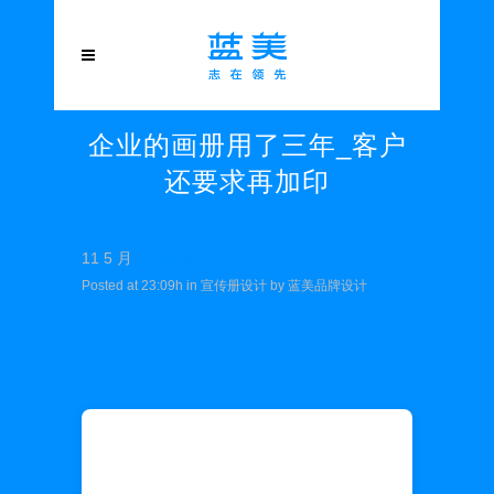
企业的画册用了三年_客户
还要求再加印
11 5 月
企业的画册用了三年_客户还要求再加印
Posted at 23:09h
in
宣传册设计
by
蓝美品牌设计