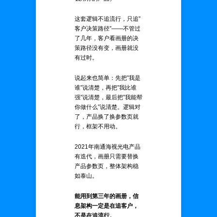
这套逻辑不追流行，只追”
客户决策路径”——不管过
了几年，客户看画册的决
策路径没有变，画册就没
有过时。
说起来也简单：先把”我是
谁”说清楚，再把”我比谁
强”说清楚，最后把”我能帮
你做什么”说清楚。逻辑对
了，产品换了换参数页就
行，框架不用动。
2021年南通海视光电产品
有迭代，画册只需要替换
产品参数页，整体架构稳
如泰山。
能用到第三年的画册，信
息架构一定是在追客户，
不是在追流行。