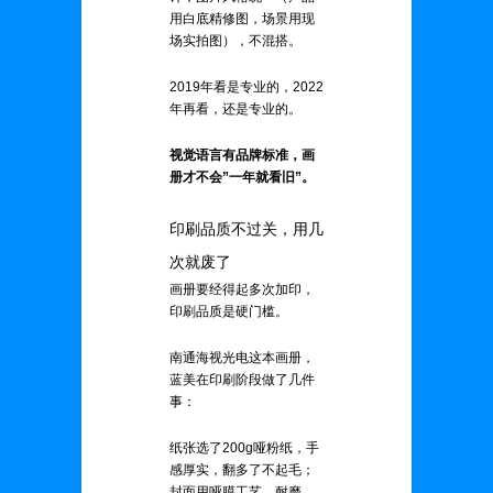
用白底精修图，场景用现
场实拍图），不混搭。
2019年看是专业的，2022
年再看，还是专业的。
视觉语言有品牌标准，画
册才不会”一年就看旧”。
印刷品质不过关，用几
次就废了
画册要经得起多次加印，
印刷品质是硬门槛。
南通海视光电这本画册，
蓝美在印刷阶段做了几件
事：
纸张选了200g哑粉纸，手
感厚实，翻多了不起毛；
封面用哑膜工艺，耐磨、