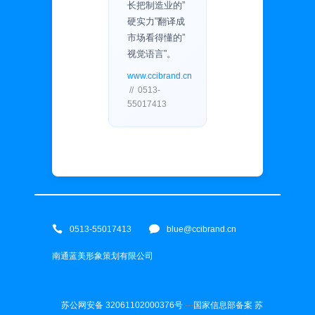
长把制造业的”
硬实力”翻译成
市场看得懂的”
视觉语言”。
www.ccibrand.cn
// 0513-
55017413
0513-55017413
blue@ccibrand.cn
南通蓝美形象策划有限公司
苏公网安备 32061102000376号
---
国家信息部备案 苏