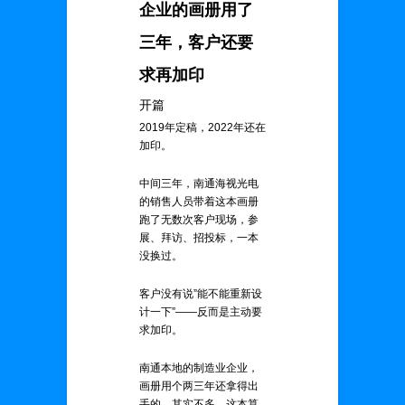
企业的画册用了
三年，客户还要
求再加印
开篇
2019年定稿，2022年还在
加印。
中间三年，南通海视光电
的销售人员带着这本画册
跑了无数次客户现场，参
展、拜访、招投标，一本
没换过。
客户没有说”能不能重新设
计一下”——反而是主动要
求加印。
南通本地的制造业企业，
画册用个两三年还拿得出
手的，其实不多。这本算