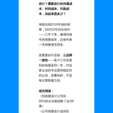
设计？重新设计的沟通成
本、时间成本、印刷成
本，加起来是多少？
海视光电2019年做的画
册，到2022年还在加印
——三年下来，摊薄到每
年的画册成本，比每年换
一本画册便宜得多。
更重要的不是钱，是
品牌
一致性
——客户三年里看
到的画册是同一本，对这
家企业的专业度和稳定性
的认知，是叠加的，不是
每次重新建立的。
相关阅读：
《找画册设计公司前，
95%的企业都忽略了这3件
事》
《公司画册设计选供应