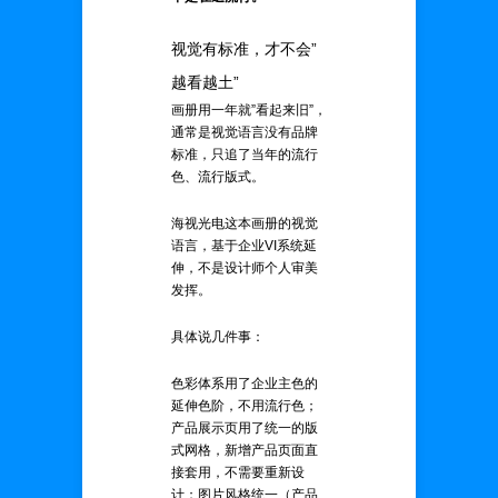
视觉有标准，才不会”
越看越土”
画册用一年就”看起来旧”，
通常是视觉语言没有品牌
标准，只追了当年的流行
色、流行版式。
海视光电这本画册的视觉
语言，基于企业VI系统延
伸，不是设计师个人审美
发挥。
具体说几件事：
色彩体系用了企业主色的
延伸色阶，不用流行色；
产品展示页用了统一的版
式网格，新增产品页面直
接套用，不需要重新设
计；图片风格统一（产品