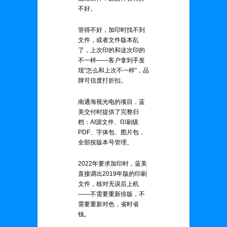
不好。
管得不好，加印时找不到
文件，或者文件版本乱
了，上次印的和这次印的
不一样——客户拿到手发
现”怎么和上次不一样”，品
牌可信度打折扣。
南通海视光电的项目，蓝
美交付时提供了完整归
档：AI源文件、印刷级
PDF、字体包、图片包，
全部按版本号管理。
2022年要求加印时，蓝美
直接调出2019年版的印刷
文件，核对无误后上机
——不需要重新排版，不
需要重新对色，省时省
钱。