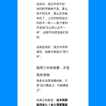
说实话，源文件管不好，
加印时哭都来不及。要么
找不到文件，要么文件版
本乱了，上次印的和这次
印的不一样——客户拿到
手发现”怎么和上次不一
样”，品牌可信度直接打折
扣。
这就是差距：源文件管得
规范，画册才能真正”用三
年”。
能用三年的画册，才是
真的省钱
很多企业算画册的账，只
算”设计费多少、印刷费多
少”。
但真正的账是：
这本画册
能用多久？多久需要重新