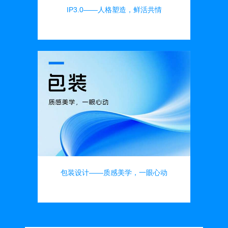
IP3.0——人格塑造，鲜活共情
品牌设计
包装设计——质感美学，一眼心动
品牌设计