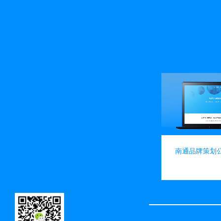
vie
南通品牌策划
网站