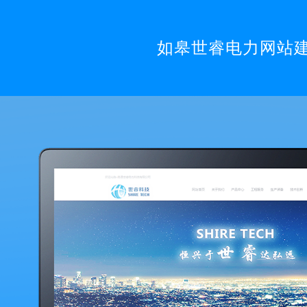
如皋世睿电力网站