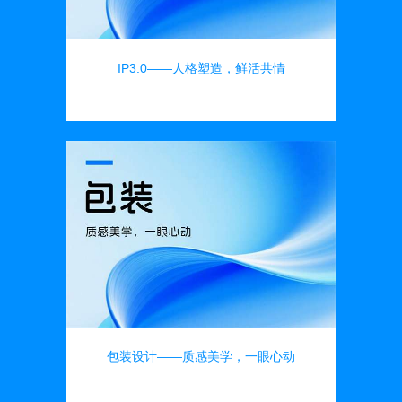
IP3.0——人格塑造，鲜活共情
品牌设计
包装设计——质感美学，一眼心动
品牌设计