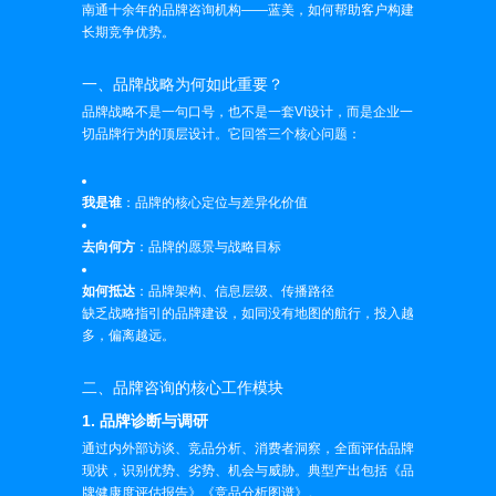
南通十余年的品牌咨询机构——蓝美，如何帮助客户构建
长期竞争优势。
一、品牌战略为何如此重要？
品牌战略不是一句口号，也不是一套VI设计，而是企业一
切品牌行为的顶层设计。它回答三个核心问题：
我是谁
：品牌的核心定位与差异化价值
去向何方
：品牌的愿景与战略目标
如何抵达
：品牌架构、信息层级、传播路径
缺乏战略指引的品牌建设，如同没有地图的航行，投入越
多，偏离越远。
二、品牌咨询的核心工作模块
1. 品牌诊断与调研
通过内外部访谈、竞品分析、消费者洞察，全面评估品牌
现状，识别优势、劣势、机会与威胁。典型产出包括《品
牌健康度评估报告》《竞品分析图谱》。