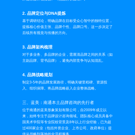
2. 品牌定位与DNA提炼
基于调研结论，明确品牌在目标受众心智中的独特位置，
提炼核心价值主张、品牌个性、品牌口号。这一步决定了
后续所有视觉与传播的方向。
3. 品牌架构梳理
对于多业务、多品牌的企业，需厘清品牌之间的关系（如
主副品牌、背书品牌），避免内部竞争与认知混乱。
4. 品牌战略规划
制定3-5年的品牌发展路径，明确关键里程碑、资源投
入、组织保障。将品牌战略嵌入企业整体战略。
三、蓝美：南通本土品牌咨询的先行者
位于南通的蓝美形象策划有限公司，自2009年成立以
来，始终专注于品牌设计咨询领域。团队核心成员具备中
国美术学院等专业院校背景及8年以上行业经验，已为超
过400家企业（包括外资企业、上市公司、政府单位）提
供从战略到落地的全流程服务。