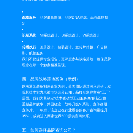
战略服务
：品牌形象调研、品牌DNA提炼、品牌战略制
定
识别系统
：MI系统设计、BI系统设计、VI系统设计
传播执行
：画册设计、包装设计、宣传片拍摄、广告摄
影、航拍服务
我们不仅提供专业报告，更深度参与战略落地，确保品牌
理念在每一个触点精准呈现。
四、品牌战略落地案例（示例）
以南通某装备制造企业为例，蓝美团队通过深入调研，发
现其技术实力未被市场充分认知，品牌形象停留在“工厂”
层面。我们为其制定“技术驱动型工业服务商”的新定位，
重塑品牌故事，并围绕这一战略升级VI系统、宣传画册、
宣传片。一年后，该企业在行业展会的客户咨询量提升
35%，成功进入两家世界500强供应商体系。
五、如何选择品牌咨询公司？