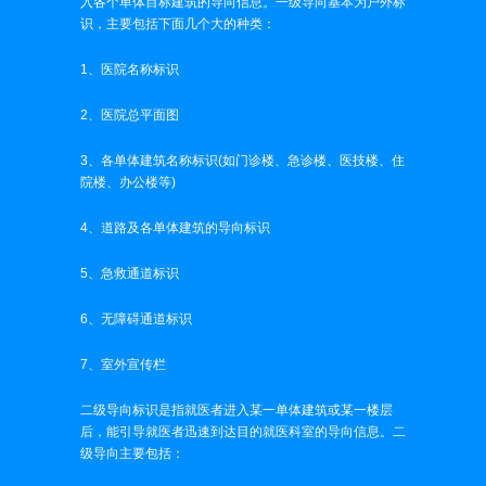
入各个单体目标建筑的导向信息。一级导向基本为户外标
识，主要包括下面几个大的种类：
1、医院名称标识
2、医院总平面图
3、各单体建筑名称标识(如门诊楼、急诊楼、医技楼、住
院楼、办公楼等)
4、道路及各单体建筑的导向标识
5、急救通道标识
6、无障碍通道标识
7、室外宣传栏
二级导向标识是指就医者进入某一单体建筑或某一楼层
后，能引导就医者迅速到达目的就医科室的导向信息。二
级导向主要包括：