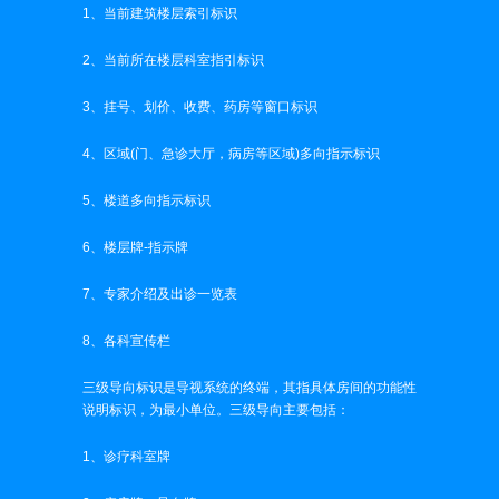
1、当前建筑楼层索引标识
2、当前所在楼层科室指引标识
3、挂号、划价、收费、药房等窗口标识
4、区域(门、急诊大厅，病房等区域)多向指示标识
5、楼道多向指示标识
6、楼层牌-指示牌
7、专家介绍及出诊一览表
8、各科宣传栏
三级导向标识是导视系统的终端，其指具体房间的功能性
说明标识，为最小单位。三级导向主要包括：
1、诊疗科室牌