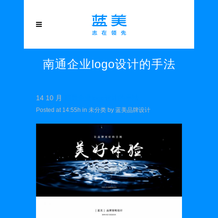
南通企业logo设计的手法
14 10 月
南通企业logo设计的手法
Posted at 14:55h
in
未分类
by
蓝美品牌设计