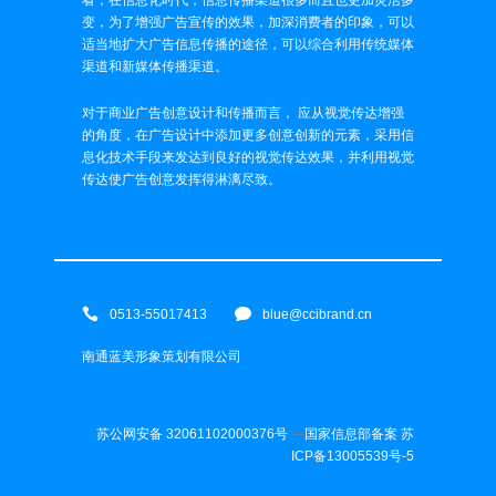
看，在信息化时代，信息传播渠道很多而且也更加灵活多
变，为了增强广告宣传的效果，加深消费者的印象，可以
适当地扩大广告信息传播的途径，可以综合利用传统媒体
渠道和新媒体传播渠道。
对于商业广告创意设计和传播而言， 应从视觉传达增强
的角度，在广告设计中添加更多创意创新的元素，采用信
息化技术手段来发达到良好的视觉传达效果，并利用视觉
传达使广告创意发挥得淋漓尽致。
0513-55017413
blue@ccibrand.cn
南通蓝美形象策划有限公司
苏公网安备 32061102000376号
---
国家信息部备案 苏
ICP备13005539号-5