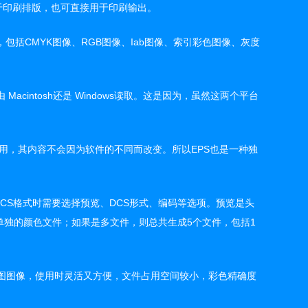
用于印刷排版，也可直接用于印刷输出。
包括CMYK图像、RGB图像、Iab图像、索引彩色图像、灰度
cintosh还是 Windows读取。这是因为，虽然这两个平台
件里使用，其内容不会因为软件的不同而改变。所以EPS也是一种独
DCS格式时需要选择预览、DCS形式、编码等选项。预览是头
单独的颜色文件；如果是多文件，则总共生成5个文件，包括1
动转成位图图像，使用时灵活又方便，文件占用空间较小，彩色精确度