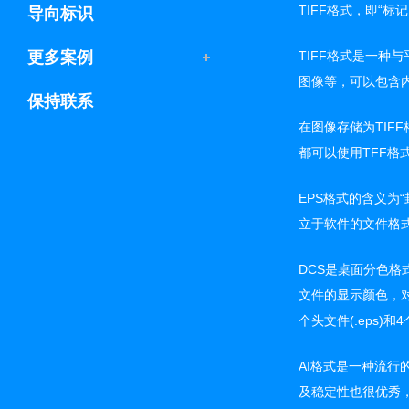
TIFF格式，即“
导向标识
更多案例
TIFF格式是一种
图像等，可以包含内
保持联系
在图像存储为TIF
都可以使用TFF
EPS格式的含义为
立于软件的文件格
DCS是桌面分色格
文件的显示颜色，
个头文件(.eps)
AI格式是一种流行
及稳定性也很优秀