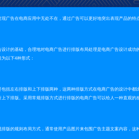
发现广告在电商应用中无处不在，通过广告可以更好地突出表现产品的特
告设计的基础，合理地对电商广告进行排版布局处理是电商广告设计成功
括为以下4种形式：
要包括左右排版和上下排版两种，这两种排版方式在电商广告的设计中都
行上下排版。采用常规排版方式进行排版的电商广告可以给人一种直观的
规排版的规则布局方式，通常使用产品图片来包围广告主题文案内容，这