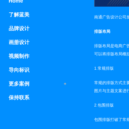
Home
了解蓝美
南通广告设计公司
品牌设计
排版布局
画册设计
排版布局是电商广
可以将排版布局概
视频制作
1.常规排版
导向标识
常规的排版方式主
更多案例
图片与主题文案进
保持联系
2.包围排版
包围排版打破了常