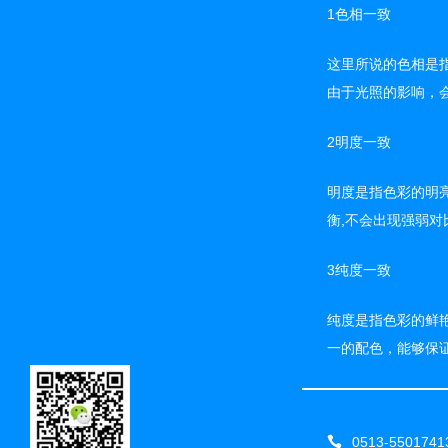
1色相一致
这里所说的色相是
由于光照的影响，
2明度一致
明度是指色彩的明
衡,不会出现强弱对
3纯度一致
纯度是指色彩的鲜
一的配色，能够保
0513-5501741