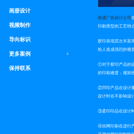
画册设计
南通广告设计公司
视频制作
印刷类型的工艺特
导向标识
胶印表现层次丰富
给人造成强烈的视
更多案例
①对于胶印产品的
保持联系
的印刷难度；规矩
②凹印产品在设计
设计时在不影响设
③柔印印品在设计
④丝网印刷在进行