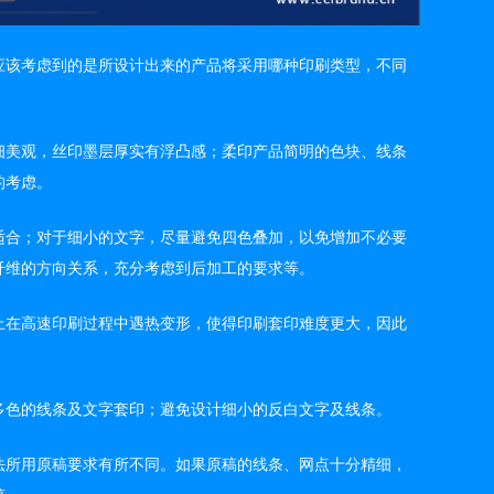
应该考虑到的是所设计出来的产品将采用哪种印刷类型，不同
细美观，丝印墨层厚实有浮凸感；柔印产品简明的色块、线条
的考虑。
适合；对于细小的文字，尽量避免四色叠加，以免增加不必要
纤维的方向关系，充分考虑到后加工的要求等。
上在高速印刷过程中遇热变形，使得印刷套印难度更大，因此
多色的线条及文字套印；避免设计细小的反白文字及线条。
法所用原稿要求有所不同。如果原稿的线条、网点十分精细，