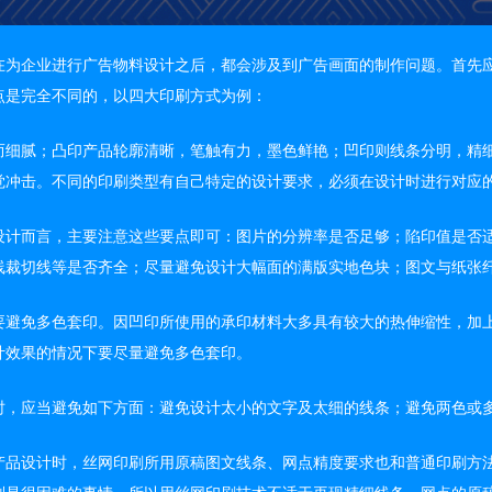
在为企业进行广告物料设计之后，都会涉及到广告画面的制作问题。首先
点是完全不同的，以四大印刷方式为例：
而细腻；凸印产品轮廓清晰，笔触有力，墨色鲜艳；凹印则线条分明，精
觉冲击。不同的印刷类型有自己特定的设计要求，必须在设计时进行对应
设计而言，主要注意这些要点即可：图片的分辨率是否足够；陷印值是否
线裁切线等是否齐全；尽量避免设计大幅面的满版实地色块；图文与纸张
要避免多色套印。因凹印所使用的承印材料大多具有较大的热伸缩性，加
计效果的情况下要尽量避免多色套印。
时，应当避免如下方面：避免设计太小的文字及太细的线条；避免两色或
产品设计时，丝网印刷所用原稿图文线条、网点精度要求也和普通印刷方