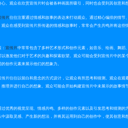
奇心。观众在欣赏宣传片时会被各种画面所吸引，同时也会受到其创意和
宣传片
往往注重通过情感和故事的表达来打动观众。通过精心编排的情节
。观众在感受到宣传片所传递的情感和故事时，常常会产生共鸣并将这些
素：
宣传片
中常常包含了多种艺术形式和创作元素，如音乐、绘画、舞蹈
可以激发他们对于艺术的兴趣和探索欲望。观众可能会受到宣传片中的某
同的创作元素来展示他们的想象力。
宣传片往往以留白和悬念的方式设计，让观众有所思考和猜测。观众在观
、推理并进行自己的想象。观众可能会开始构建宣传片中未展示的故事情
通过优秀的视觉呈现、情感共鸣、多样的创作元素以及引发思考和猜测的
从中汲取灵感、产生新的想法，并将其运用到自己的创作中，使其创意和