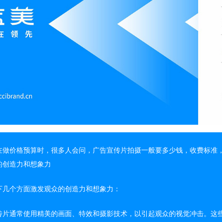
在做价格预算时，很多人会问，广告宣传片拍摄一般要多少钱，收费标准
的创造力和想象力
下几个方面激发观众的创造力和想象力：
传片通常使用精美的画面、特效和摄影技术，以引起观众的视觉冲击。这