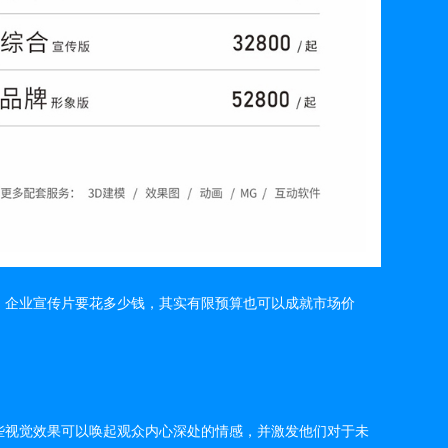
，企业宣传片要花多少钱，其实有限预算也可以成就市场价
些视觉效果可以唤起观众内心深处的情感，并激发他们对于未