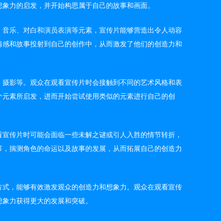
想象力的启发，并开始构思属于自己的故事和画面。
、音乐、对白和演员表演等元素，宣传片能够营造出令人动容
情感和故事投射到自己的创作中，从而激发了他们的创造力和
、摄影等。观众在观看宣传片时会接触到不同的艺术风格和表
个元素所启发，进而开始尝试使用类似的元素进行自己的创
看宣传片时可能会面临一些未解之谜或引人入胜的情节转折，
节，揣测角色的命运以及故事的发展，从而拓展自己的创造力
方式，能够有效激发观众的创造力和想象力。观众在观看宣传
想象力获得更大的发展和突破。