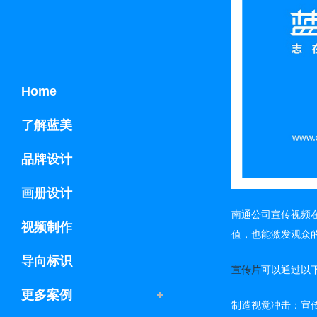
Home
了解蓝美
品牌设计
画册设计
南通公司宣传视频
视频制作
值，也能激发观众
导向标识
宣传片
可以通过以
更多案例
制造视觉冲击：宣