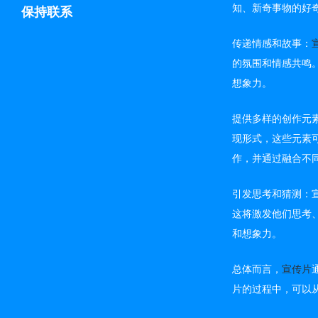
知、新奇事物的好
保持联系
传递情感和故事：
的氛围和情感共鸣
想象力。
提供多样的创作元
现形式，这些元素
作，并通过融合不
引发思考和猜测：
这将激发他们思考
和想象力。
总体而言，
宣传片
片的过程中，可以