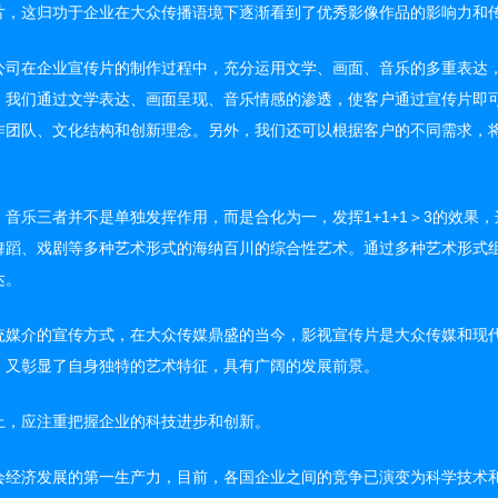
片，这归功于企业在大众传播语境下逐渐看到了优秀影像作品的影响力和
公司在企业宣传片的制作过程中，充分运用文学、画面、音乐的多重表达
。我们通过文学表达、画面呈现、音乐情感的渗透，使客户通过宣传片即
作团队、文化结构和创新理念。另外，我们还可以根据客户的不同需求，
。
、音乐三者并不是单独发挥作用，而是合化为一，发挥1+1+1＞3的效果
舞蹈、戏剧等多种艺术形式的海纳百川的综合性艺术。通过多种艺术形式
达。
统媒介的宣传方式，在大众传媒鼎盛的当今，影视宣传片是大众传媒和现
，又彰显了自身独特的艺术特征，具有广阔的发展前景。
上，应注重把握企业的科技进步和创新。
会经济发展的第一生产力，目前，各国企业之间的竞争已演变为科学技术