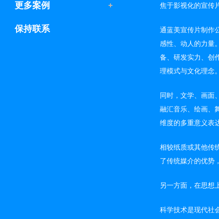
更多案例
焦于影视化的宣传
保持联系
通蓝美宣传片制作
感性、动人的力量
备、研发实力、创
理模式与文化理念
同时，文学、画面
融汇音乐、绘画、
维度的多重意义表
相较纸质或其他传
了传统媒介的优势
另一方面，在思想
科学技术是现代社