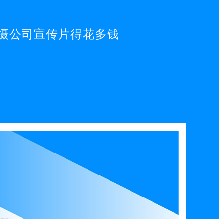
摄公司宣传片得花多钱
花多钱