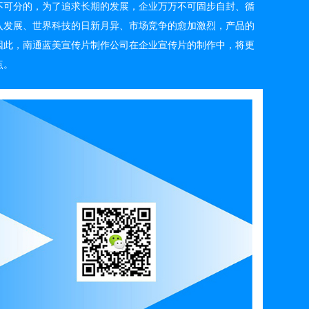
不可分的，为了追求长期的发展，企业万万不可固步自封、循
入发展、世界科技的日新月异、市场竞争的愈加激烈，产品的
因此，南通蓝美宣传片制作公司在企业宣传片的制作中，将更
点。