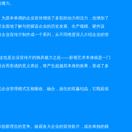
传播力。
，为原本单调的企业宣传增添了多彩的动力和活力，也增加了
可全面地了解与把握该企业的历史发展、生产规模、硬件设
将企业宣传片制作成一个系列，从不同维度深入介绍企业的管
，这也是企业宣传片的独具魅力之处——影视艺术本身就是一门
组合而形成的意义表征，将产生超越其本身的效果，形成了多
代企业管理模式互相吸收、融合，诞生的双赢结晶，它既延续
和创新理念的竞争。纵观各大企业的宣传影片，或在单独的模