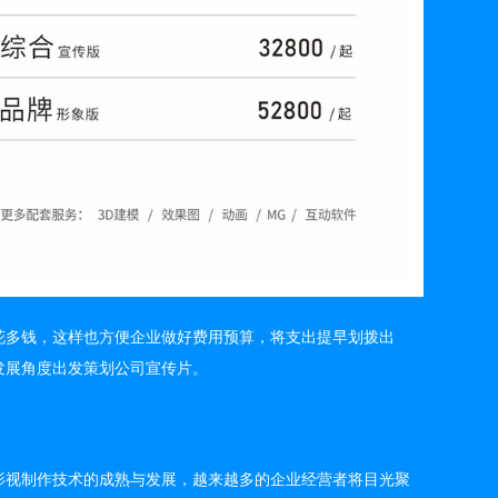
花多钱，这样也方便企业做好费用预算，将支出提早划拨出
发展角度出发策划公司宣传片。
影视制作技术的成熟与发展，越来越多的企业经营者将目光聚