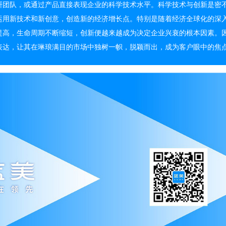
研团队，或通过产品直接表现企业的科学技术水平。科学技术与创新是密
运用新技术和新创意，创造新的经济增长点。特别是随着经济全球化的深
提高，生命周期不断缩短，创新便越来越成为决定企业兴衰的根本因素。
表达，让其在琳琅满目的市场中独树一帜，脱颖而出，成为客户眼中的焦