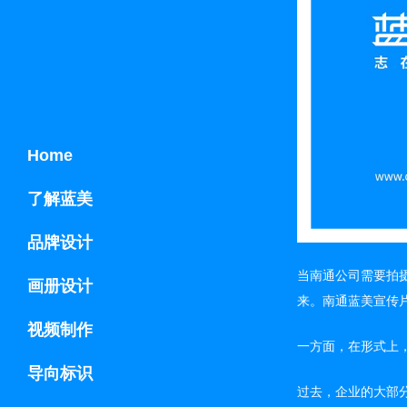
Home
了解蓝美
品牌设计
当南通公司需要拍
画册设计
来。南通蓝美宣传
视频制作
一方面，在形式上
导向标识
过去，企业的大部