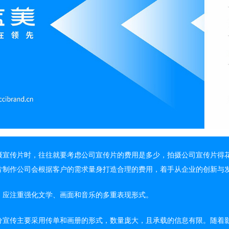
摄宣传片时，往往就要考虑公司宣传片的费用是多少，拍摄公司宣传片得
片制作公司会根据客户的需求量身打造合理的费用，着手从企业的创新与
，应注重强化文学、画面和音乐的多重表现形式。
分宣传主要采用传单和画册的形式，数量庞大，且承载的信息有限。随着