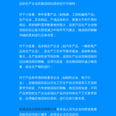
品的生产企业其物流组织原则也不尽相同：
对于小批量、单件笨重产品（如电梯、工程机械类产品）
生产企业，其在制品、产成品体积大，重量大不利于周转
倒运，原材辅料需求数量相对较少，该类产品生产企业物
流组织应以最大限度减少中转环节为重点，物流组织顺畅
为辅的原则进行总体布置；
对于大批量、流水线生产企业（如汽车产品、一般机电产
品等生产企业），其生产工艺环节要求紧凑，原材料供给
量大，生产连续性按节拍控制，该类生产企业其物流组织
应以物流组织顺畅、合理为前提，优化物流组织减少物流
量，保证生产顺利进行；
对于产品有环境特殊要求企业（如制药企业、电子行
业），其物流组织应以符合工艺生产的洁净度和工艺流程
要求为前提，力争使物流组织顺畅，物流流程短捷，不同
产品类型的生产企业必须以产品内在特殊生产工艺要求前
提，合理确定物流组织原则，进行总体方案布置。
南通蓝美品牌策划有限公司
有专业人员为企业内部道路规
划提供咨询设计服务，欢迎各企业交流咨询。