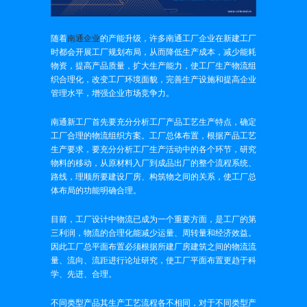
随着
南通企业
的产能升级，许多南通工厂企业在新建工厂
时都会开展工厂规划布局，从而降低生产成本，减少能耗
物资，提高产品质量，扩大生产能力，使工厂生产物流组
织合理化，改变工厂环境面貌，完善生产设施和提高企业
管理水平，增强企业市场竞争力。
南通新工厂首先要充分分析工厂产品工艺生产特点，确定
工厂合理的物流组织方案。工厂总体布置，根据产品工艺
生产要求，要充分分析工厂生产活动中的各个环节，研究
物料的移动，从原材料入厂到成品出厂的整个流程系统、
路线，理顺所要建设厂房、构筑物之间的关系，使工厂总
体布局的功能明确合理。
目前，工厂设计中物流已成为一个重要方面，是工厂的第
三利润，物流的合理化能减少运量、周转量和经济效益。
因此工厂总平面布置必须根据所建厂房建筑之间的物流流
量、流向、流距进行论址研究，使工厂平面布置更趋于科
学、先进、合理。
不同类型产品其生产工艺流程各不相同，对于不同类型产