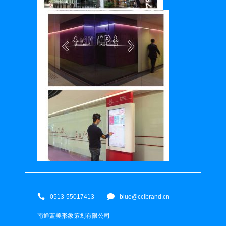
0513-55017413
blue@ccibrand.cn
南通蓝美形象策划有限公司