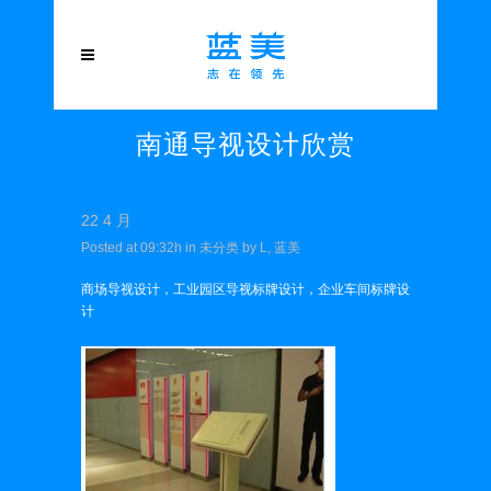
南通导视设计欣赏
22 4 月
南通导视设计欣赏
Posted at 09:32h
in
未分类
by
L, 蓝美
商场导视设计，工业园区导视标牌设计，企业车间标牌设
计