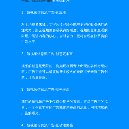
南通产品短视频拍摄
有哪些作用
1、短视频信息流广告-直观性
对于消费者来说，文字阅读已经不能够更好的吸引他们的
注意力，那么视频更容易获得好感度。视频能更加直观的
向用户阐述内容的核心，省时省力，更符合现在快节奏的
生活水平。
2、短视频信息流广告-创意更丰富
视频的创意是无限的，例如现在抖音上出现的各种奇葩内
容，广告主也可以借鉴这些比较火的奇葩点子来做广告创
意，让流量暴涨。
3、短视频信息流广告-曝光率高
我们的短视频广告不仅仅受用户的青睐，更是广告主的福
音，一个创意丰富的广告能带来更高的流量，同时增加的
广告的曝光。
4、短视频信息流广告-互动性更强