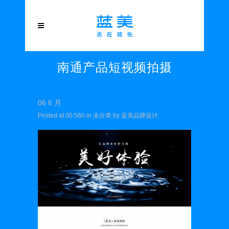
南通产品短视频拍摄
06 6 月
南通产品短视频拍摄
Posted at 00:56h
in
未分类
by
蓝美品牌设计