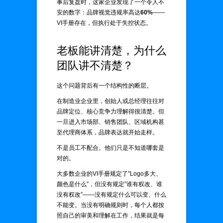
事后复盘时，这家企业发现了一个令人不
安的数字：品牌视觉违规率高达
60%
——
VI手册存在，但执行处于失控状态。
老板能讲清楚，为什么
团队讲不清楚？
这个问题背后有一个结构性的断层。
在制造业企业里，创始人或总经理往往对
品牌定位、核心竞争力理解得很清楚。但
一旦进入市场部、销售团队、区域机构甚
至代理商体系，品牌表达就开始走样。
不是员工不配合。他们只是不知道哪套是
对的。
大多数企业的VI手册规定了”Logo多大、
颜色是什么”，但没有规定”谁有权改、谁
没有权改”——没有规定什么可以变、什么
不能变。当没有明确规则时，每个人都按
照自己的审美和理解在工作，结果就是每