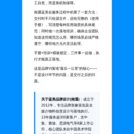
工自觉，而是靠机制保障。
南通蓝美在服务过程中积累了一套方法：
交付时不只给源文件，还给完整的《使用
手册》，写清楚每种应用场景的具体规
范；同时做一次落地培训，确保企业团队
知道这些规范怎么用、哪些场景必须严格
遵守、哪些地方允许灵活处理。
手册×培训×模板锁定，三件事一起做，执
行才能真正落地。
这是品牌VI落地”最后一公里”的核心——
不是设计环节的问题，是交付之后的问
题。
关于蓝美品牌设计(南通)
：成立于
2012年，专注品牌形象策划及全
媒介物料创意设计与落地执行。
13年服务超300家客户，含中
集、雅迪、思源电气等8家上市公
司，核心团队来自中国美术学院