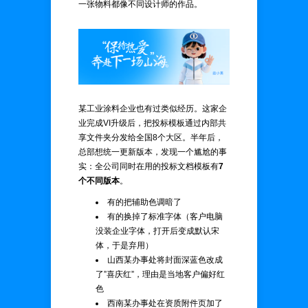
一张物料都像不同设计师的作品。
某工业涂料企业也有过类似经历。这家企
业完成VI升级后，把投标模板通过内部共
享文件夹分发给全国8个大区。半年后，
总部想统一更新版本，发现一个尴尬的事
实：全公司同时在用的投标文档模板有
7
个不同版本
。
有的把辅助色调暗了
有的换掉了标准字体（客户电脑
没装企业字体，打开后变成默认宋
体，于是弃用）
山西某办事处将封面深蓝色改成
了”喜庆红”，理由是当地客户偏好红
色
西南某办事处在资质附件页加了