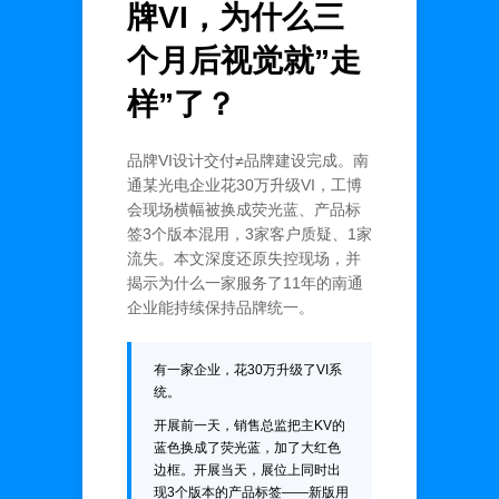
牌VI，为什么三
个月后视觉就”走
样”了？
品牌VI设计交付≠品牌建设完成。南
通某光电企业花30万升级VI，工博
会现场横幅被换成荧光蓝、产品标
签3个版本混用，3家客户质疑、1家
流失。本文深度还原失控现场，并
揭示为什么一家服务了11年的南通
企业能持续保持品牌统一。
有一家企业，花30万升级了VI系
统。
开展前一天，销售总监把主KV的
蓝色换成了荧光蓝，加了大红色
边框。开展当天，展位上同时出
现3个版本的产品标签——新版用