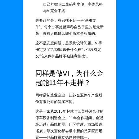
自己的微信二维码和水印，字体风格
与VI完全不搭
最要命的是：总部找不到一份”基准文
件”。每个办事处都声称自己手里的是最新
版，没有人能确认哪个版本是权威的。
这不是态度问题，是系统设计问题。VI手
册定义了”品牌应该长什么样”，但没有定
义”谁来保护品牌不被随意篡改”。
同样是做VI，为什么金
冠能11年不走样？
同样是制造业企业，江苏金冠停车产业股
份有限公司的答案不同。
这是一家从2015年起就与蓝美持续合作的
停车设备制造企业。11年合作期间，金冠
经历过产品线扩展、厂区扩建、市场渠道
拓展，每次变化都会带来新的品牌应用场
景——但品牌视觉始终保持统一。