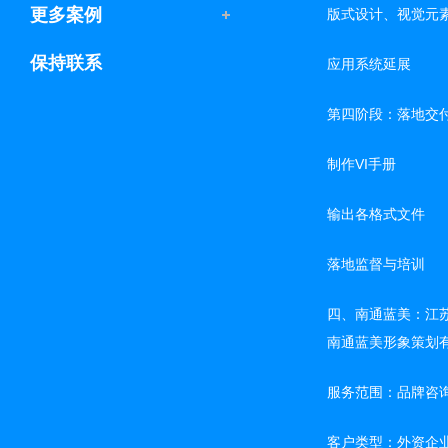
更多案例
版式设计、视觉元
保持联系
应用系统延展
第四阶段：落地交
制作VI手册
输出各格式文件
落地监督与培训
四、南通蓝美：江
南通蓝美形象策划有
服务范围：品牌咨
客户类型：外资企