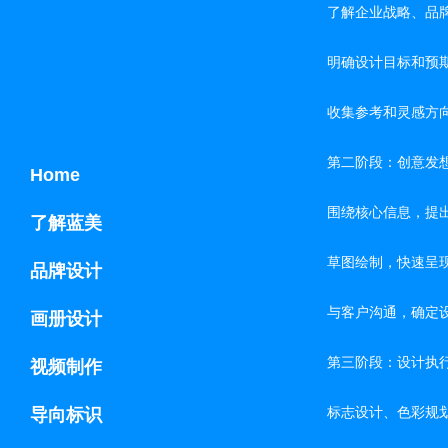
了解企业战略、品
明确设计目标和预
收集参考和灵感方
第二阶段：创意发
Home
围绕核心信息，提出
了解蓝美
草图绘制，快速呈
品牌设计
与客户沟通，确定
画册设计
第三阶段：设计执
视频制作
标志设计、色彩规
导向标识