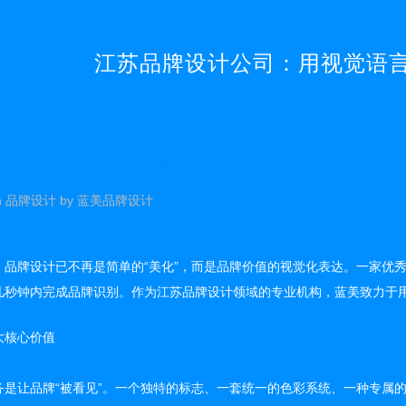
江苏品牌设计公司：用视觉语
品牌设计公司：用视觉语言传递品牌价值
n
品牌设计
by
蓝美品牌设计
，品牌设计已不再是简单的“美化”，而是品牌价值的视觉化表达。一家优
几秒钟内完成品牌识别。作为江苏品牌设计领域的专业机构，蓝美致力于
大核心价值
务是让品牌“被看见”。一个独特的标志、一套统一的色彩系统、一种专属