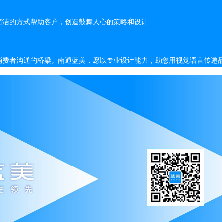
简洁的方式帮助客户，创造鼓舞人心的策略和设计
消费者沟通的桥梁。南通蓝美，愿以专业设计能力，助您用视觉语言传递