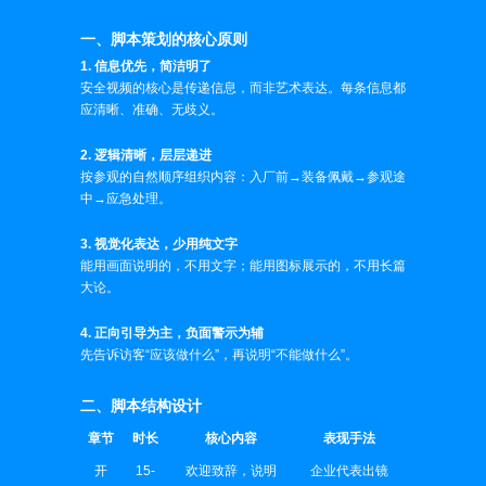
一、脚本策划的核心原则
1. 信息优先，简洁明了
安全视频的核心是传递信息，而非艺术表达。每条信息都
应清晰、准确、无歧义。
2. 逻辑清晰，层层递进
按参观的自然顺序组织内容：入厂前→装备佩戴→参观途
中→应急处理。
3. 视觉化表达，少用纯文字
能用画面说明的，不用文字；能用图标展示的，不用长篇
大论。
4. 正向引导为主，负面警示为辅
先告诉访客“应该做什么”，再说明“不能做什么”。
二、脚本结构设计
章节
时长
核心内容
表现手法
开
15-
欢迎致辞，说明
企业代表出镜