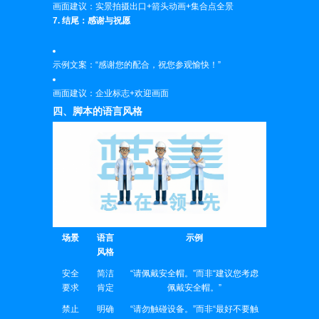
画面建议：实景拍摄出口+箭头动画+集合点全景
7. 结尾：感谢与祝愿
示例文案：“感谢您的配合，祝您参观愉快！”
画面建议：企业标志+欢迎画面
四、脚本的语言风格
场景
语言
示例
风格
安全
简洁
“请佩戴安全帽。”而非“建议您考虑
要求
肯定
佩戴安全帽。”
禁止
明确
“请勿触碰设备。”而非“最好不要触