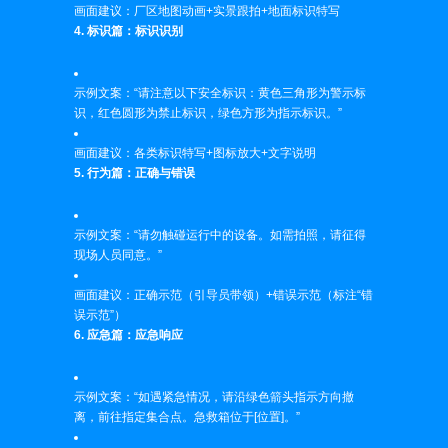
画面建议：厂区地图动画+实景跟拍+地面标识特写
4. 标识篇：标识识别
示例文案：“请注意以下安全标识：黄色三角形为警示标
识，红色圆形为禁止标识，绿色方形为指示标识。”
画面建议：各类标识特写+图标放大+文字说明
5. 行为篇：正确与错误
示例文案：“请勿触碰运行中的设备。如需拍照，请征得
现场人员同意。”
画面建议：正确示范（引导员带领）+错误示范（标注“错
误示范”）
6. 应急篇：应急响应
示例文案：“如遇紧急情况，请沿绿色箭头指示方向撤
离，前往指定集合点。急救箱位于[位置]。”